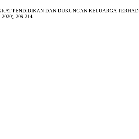
ENGARUH TINGKAT PENDIDIKAN DAN DUKUNGAN KELUARGA TE
t. 2020), 209-214.