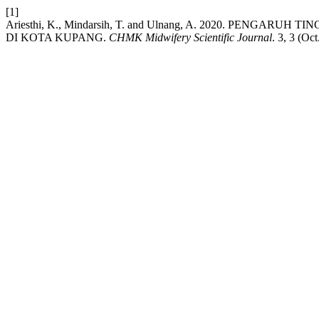
[1]
Ariesthi, K., Mindarsih, T. and Ulnang, A. 2020. P
DI KOTA KUPANG.
CHMK Midwifery Scientific Journal
. 3, 3 (Oc