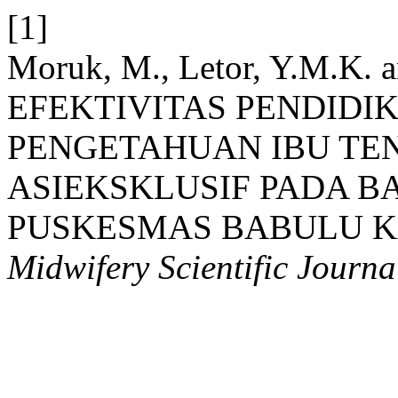
[1]
Moruk, M., Letor, Y.M.K. a
EFEKTIVITAS PENDID
PENGETAHUAN IBU TE
ASIEKSKLUSIF PADA BA
PUSKESMAS BABULU 
Midwifery Scientific Journa