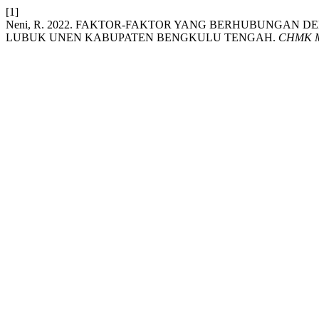
[1]
Neni, R. 2022. FAKTOR-FAKTOR YANG BERHUBUNGAN D
LUBUK UNEN KABUPATEN BENGKULU TENGAH.
CHMK Mid